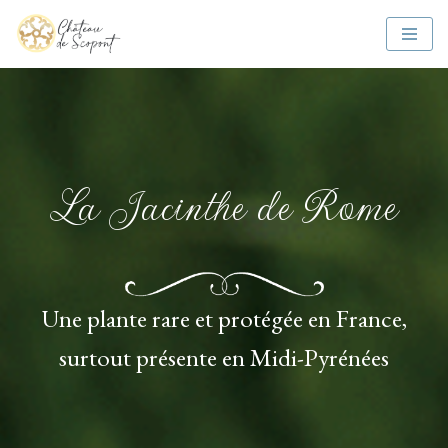
Aller
au
contenu
La Jacinthe de Rome
Une plante rare et protégée en France,
surtout présente en Midi-Pyrénées