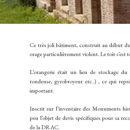
Ce très joli bâtiment, construit au début d
orage particulièrement violent. Le toit s’est
L’orangerie était un lieu de stockage du m
tondeuse, gyrobroyeur etc..) , ce qui repr
important.
Inscrit sur l’inventaire des Monuments hist
peu l’objet de devis spécifiques pour sa re
de la DRAC.