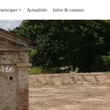
articiper
Actualités
Infos & contact
rie