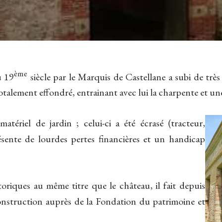
ème
u 19
siècle par le Marquis de Castellane a subi de tr
 totalement effondré, entrainant avec lui la charpente et u
atériel de jardin ; celui-ci a été écrasé (tracteur,
ésente de lourdes pertes financières et un handicap
oriques au même titre que le château, il fait depuis
construction auprès de la Fondation du patrimoine et