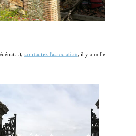
mécénat…),
contactez l’association
, il y a mille