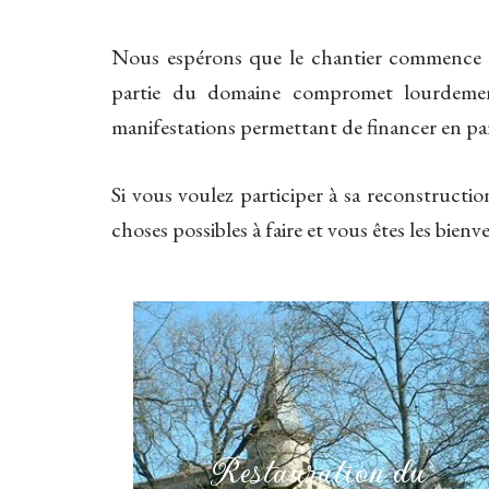
Nous espérons que le chantier commence le
partie du domaine compromet lourdement
manifestations permettant de financer en part
Si vous voulez participer à sa reconstruct
choses possibles à faire et vous êtes les bienv
Restauration du