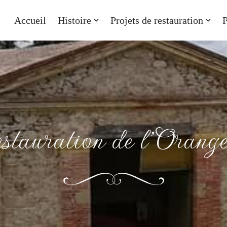
Accueil
Histoire
Projets de restauration
P
stauration de l’Orange